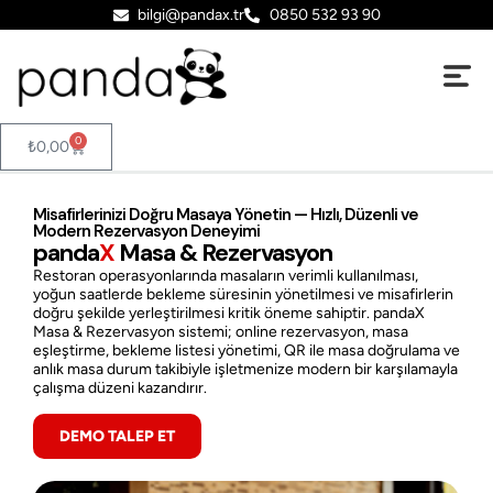
bilgi@pandax.tr
0850 532 93 90
0
₺
0,00
Misafirlerinizi Doğru Masaya Yönetin — Hızlı, Düzenli ve
Modern Rezervasyon Deneyimi
panda
X
Masa & Rezervasyon
Restoran operasyonlarında masaların verimli kullanılması,
yoğun saatlerde bekleme süresinin yönetilmesi ve misafirlerin
doğru şekilde yerleştirilmesi kritik öneme sahiptir. pandaX
Masa & Rezervasyon sistemi; online rezervasyon, masa
eşleştirme, bekleme listesi yönetimi, QR ile masa doğrulama ve
anlık masa durum takibiyle işletmenize modern bir karşılamayla
çalışma düzeni kazandırır.
DEMO TALEP ET