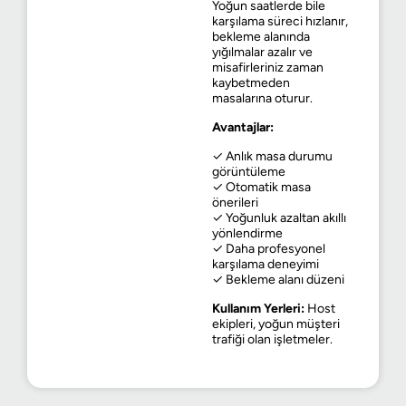
Yoğun saatlerde bile
karşılama süreci hızlanır,
bekleme alanında
yığılmalar azalır ve
misafirleriniz zaman
kaybetmeden
masalarına oturur.
Avantajlar:
✓ Anlık masa durumu
görüntüleme
✓ Otomatik masa
önerileri
✓ Yoğunluk azaltan akıllı
yönlendirme
✓ Daha profesyonel
karşılama deneyimi
✓ Bekleme alanı düzeni
Kullanım Yerleri:
Host
ekipleri, yoğun müşteri
trafiği olan işletmeler.