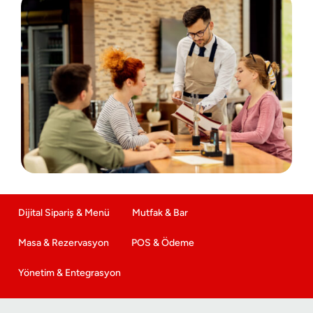
Dijital Sipariş & Menü
Mutfak & Bar
Masa & Rezervasyon
POS & Ödeme
Yönetim & Entegrasyon