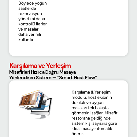
Böylece yoğun
saatlerde
rezervasyon
yönetimi daha
kontrollü ilerler
ve masalar
daha verimli
kullanılır.
Karşılama ve Yerleşim
Misafirleri Hızlıca Doğru Masaya
Yönlendiren Sistem — “Smart Host Flow”
Karşılama & Yerleşim
modülü, host ekibinin
doluluk ve uygun
masaları tek bakışta
görmesini sağlar. Misafir
restorana geldiğinde
sistem kişi sayısına göre
ideal masayı otomatik
önerir.