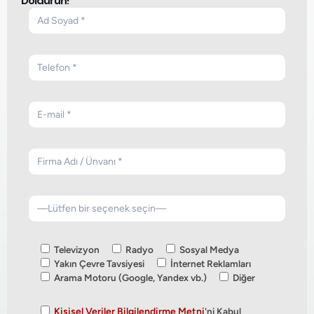
Doldurun!
Televizyon
Radyo
Sosyal Medya
Yakın Çevre Tavsiyesi
İnternet Reklamları
Arama Motoru (Google, Yandex vb.)
Diğer
Kişisel Veriler Bilgilendirme Metni
'ni Kabul