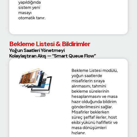
yapıldığında
sistem yeni
masayı
otomatik tanır.
Bekleme Listesi & Bildirimler
Yoğun Saatleri Yönetmeyi
Kolaylaştıran Akış — “Smart Queue Flow”
Bekleme Listesi modülü,
yoğun saatlerde
misafirlerin sıraya
alınmasını, tahmini
bekleme sürelerinin
hesaplanmasını ve masa
hazır olduğunda bildirim
gönderilmesini sağlar.
Misafirler beklerken
süreç şeffaf ilerler, host
ekibi yükünü hafifletir ve
masa dönüşümleri
hızlanır.