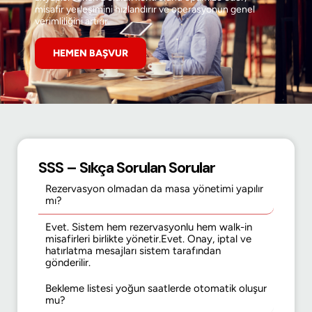
misafir yerleşimini hızlandırır ve operasyonun genel
verimliliğini artırır.
HEMEN BAŞVUR
SSS – Sıkça Sorulan Sorular
Rezervasyon olmadan da masa yönetimi yapılır
mı?
Evet. Sistem hem rezervasyonlu hem walk-in
misafirleri birlikte yönetir.Evet. Onay, iptal ve
hatırlatma mesajları sistem tarafından
gönderilir.
Bekleme listesi yoğun saatlerde otomatik oluşur
mu?