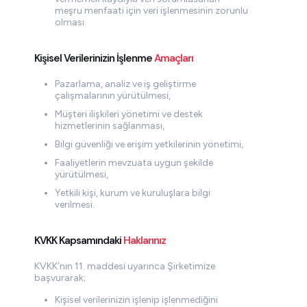
meşru menfaati için veri işlenmesinin zorunlu
olması.
Kişisel Verilerinizin İşlenme
Amaçları
Pazarlama, analiz ve iş geliştirme
çalışmalarının yürütülmesi,
Müşteri ilişkileri yönetimi ve destek
hizmetlerinin sağlanması,
Bilgi güvenliği ve erişim yetkilerinin yönetimi,
Faaliyetlerin mevzuata uygun şekilde
yürütülmesi,
Yetkili kişi, kurum ve kuruluşlara bilgi
verilmesi.
KVKK Kapsamındaki
Haklarınız
KVKK’nın 11. maddesi uyarınca Şirketimize
başvurarak;
Kişisel verilerinizin işlenip işlenmediğini