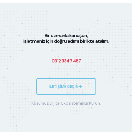
Bir uzmanla konuşun,
işletmeniz için doğru adımı birlikte atalım.
0312 334 7 487
İLETİŞİME GEÇİN
Kusursuz Dijital Ekosisteminizi Kurun.