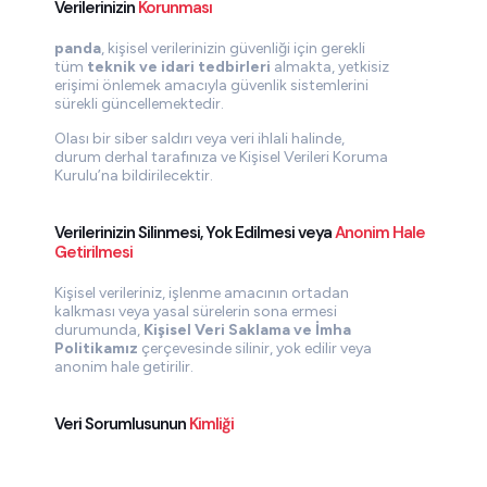
Verilerinizin
Korunması
panda
, kişisel verilerinizin güvenliği için gerekli
tüm
teknik ve idari tedbirleri
almakta, yetkisiz
erişimi önlemek amacıyla güvenlik sistemlerini
sürekli güncellemektedir.
Olası bir siber saldırı veya veri ihlali halinde,
durum derhal tarafınıza ve Kişisel Verileri Koruma
Kurulu’na bildirilecektir.
Verilerinizin Silinmesi, Yok Edilmesi veya
Anonim Hale
Getirilmesi
Kişisel verileriniz, işlenme amacının ortadan
kalkması veya yasal sürelerin sona ermesi
durumunda,
Kişisel Veri Saklama ve İmha
Politikamız
çerçevesinde silinir, yok edilir veya
anonim hale getirilir.
Veri Sorumlusunun
Kimliği