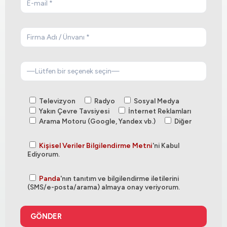
Televizyon
Radyo
Sosyal Medya
Yakın Çevre Tavsiyesi
İnternet Reklamları
Arama Motoru (Google, Yandex vb.)
Diğer
Kişisel Veriler Bilgilendirme Metni
'ni Kabul
Ediyorum.
Panda
'nın tanıtım ve bilgilendirme iletilerini
(SMS/e-posta/arama) almaya onay veriyorum.