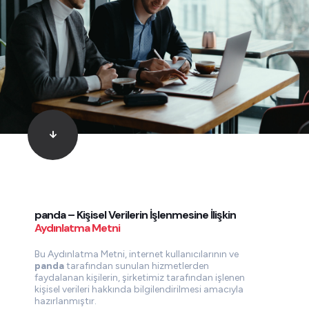
panda – Kişisel Verilerin İşlenmesine İlişkin
Aydınlatma Metni
Bu Aydınlatma Metni, internet kullanıcılarının ve
panda
tarafından sunulan hizmetlerden
faydalanan kişilerin, şirketimiz tarafından işlenen
kişisel verileri hakkında bilgilendirilmesi amacıyla
hazırlanmıştır.