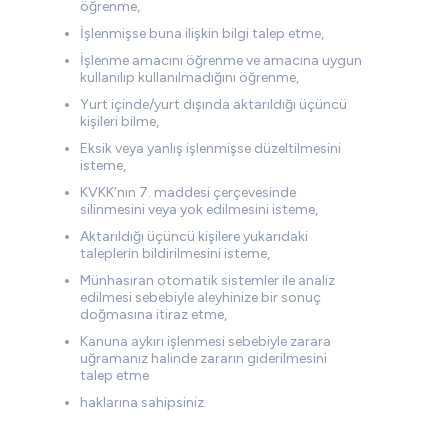
öğrenme,
İşlenmişse buna ilişkin bilgi talep etme,
İşlenme amacını öğrenme ve amacına uygun
kullanılıp kullanılmadığını öğrenme,
Yurt içinde/yurt dışında aktarıldığı üçüncü
kişileri bilme,
Eksik veya yanlış işlenmişse düzeltilmesini
isteme,
KVKK’nın 7. maddesi çerçevesinde
silinmesini veya yok edilmesini isteme,
Aktarıldığı üçüncü kişilere yukarıdaki
taleplerin bildirilmesini isteme,
Münhasıran otomatik sistemler ile analiz
edilmesi sebebiyle aleyhinize bir sonuç
doğmasına itiraz etme,
Kanuna aykırı işlenmesi sebebiyle zarara
uğramanız halinde zararın giderilmesini
talep etme
haklarına sahipsiniz.