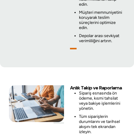
edin.
Müşteri memnuniyetini
koruyarak teslim
süreçlerini optimize
edin.
Depolar arası sevkiyat
verimliliğini artırın.
Anlık Takip ve Raporlama
Sipariş esnasında ön
ödeme, kısmi tahsilat
veya bakiye işlemlerini
yönetin.
Tüm siparişlerin
durumlarını ve tarihsel
akışını tek ekrandan
izleyin.