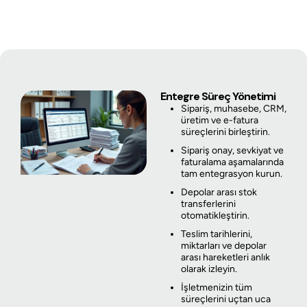
Entegre Süreç Yönetimi
Sipariş, muhasebe, CRM,
üretim ve e-fatura
süreçlerini birleştirin.
Sipariş onay, sevkiyat ve
faturalama aşamalarında
tam entegrasyon kurun.
Depolar arası stok
transferlerini
otomatikleştirin.
Teslim tarihlerini,
miktarları ve depolar
arası hareketleri anlık
olarak izleyin.
İşletmenizin tüm
süreçlerini uçtan uca