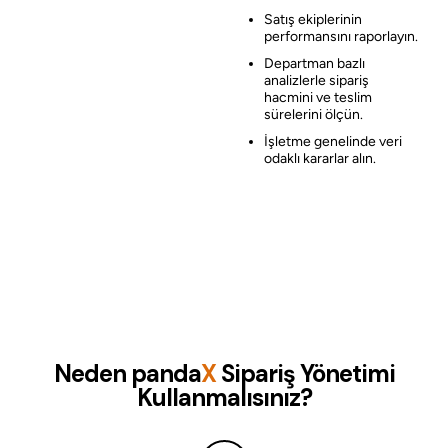
Satış ekiplerinin
performansını raporlayın.
Departman bazlı
analizlerle sipariş
hacmini ve teslim
sürelerini ölçün.
İşletme genelinde veri
odaklı kararlar alın.
Neden
panda
X
Sipariş Yönetimi
Kullanmalısınız?