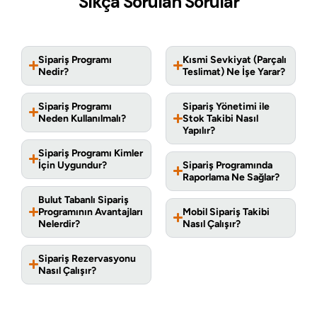
Sıkça Sorulan Sorular
Sipariş Programı
Kısmi Sevkiyat (Parçalı
Nedir?
Teslimat) Ne İşe Yarar?
Sipariş Programı
Sipariş Yönetimi ile
Neden Kullanılmalı?
Stok Takibi Nasıl
Yapılır?
Sipariş Programı Kimler
İçin Uygundur?
Sipariş Programında
Raporlama Ne Sağlar?
Bulut Tabanlı Sipariş
Programının Avantajları
Mobil Sipariş Takibi
Nelerdir?
Nasıl Çalışır?
Sipariş Rezervasyonu
Nasıl Çalışır?