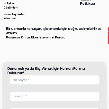
Politikası
İş Zekası
Çözümleri
İnsan Kaynakları
Yönetimi
Bir uzmanla konuşun, işletmeniz için doğru adımı birlikte
atalım.
Kusursuz Dijital Ekosisteminizi Kurun.
Denemek ya da Bilgi Almak İçin Hemen Formu
Doldurun!