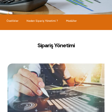
Özellikler
Neden Sipariş Yönetimi ?
Modüller
Sipariş Yönetimi