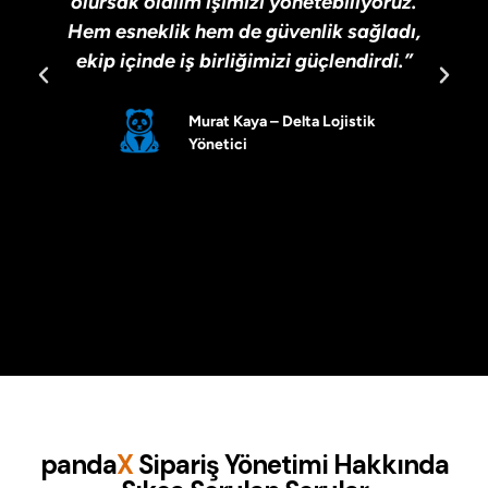
olursak olalım işimizi yönetebiliyoruz.
Hem esneklik hem de güvenlik sağladı,
ekip içinde iş birliğimizi güçlendirdi.”
Murat Kaya – Delta Lojistik
Yönetici
panda
X
Sipariş Yönetimi Hakkında