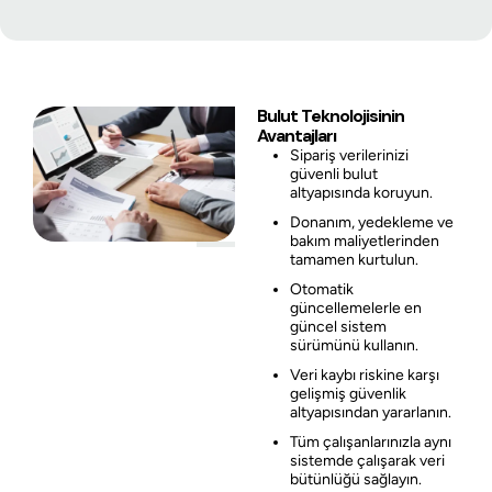
Bulut Teknolojisinin
Avantajları
Sipariş verilerinizi
güvenli bulut
altyapısında koruyun.
Donanım, yedekleme ve
bakım maliyetlerinden
tamamen kurtulun.
Otomatik
güncellemelerle en
güncel sistem
sürümünü kullanın.
Veri kaybı riskine karşı
gelişmiş güvenlik
altyapısından yararlanın.
Tüm çalışanlarınızla aynı
sistemde çalışarak veri
bütünlüğü sağlayın.