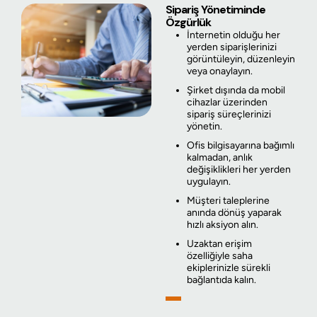
Sipariş Yönetiminde
Özgürlük
İnternetin olduğu her
yerden siparişlerinizi
görüntüleyin, düzenleyin
veya onaylayın.
Şirket dışında da mobil
cihazlar üzerinden
sipariş süreçlerinizi
yönetin.
Ofis bilgisayarına bağımlı
kalmadan, anlık
değişiklikleri her yerden
uygulayın.
Müşteri taleplerine
anında dönüş yaparak
hızlı aksiyon alın.
Uzaktan erişim
özelliğiyle saha
ekiplerinizle sürekli
bağlantıda kalın.