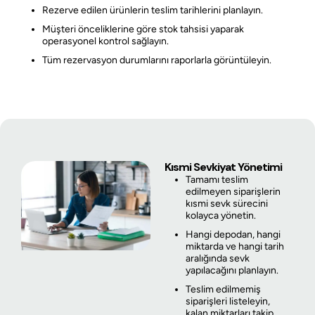
Rezerve edilen ürünlerin teslim tarihlerini planlayın.
Müşteri önceliklerine göre stok tahsisi yaparak
operasyonel kontrol sağlayın.
Tüm rezervasyon durumlarını raporlarla görüntüleyin.
Kısmi Sevkiyat Yönetimi
Tamamı teslim
edilmeyen siparişlerin
kısmi sevk sürecini
kolayca yönetin.
Hangi depodan, hangi
miktarda ve hangi tarih
aralığında sevk
yapılacağını planlayın.
Teslim edilmemiş
siparişleri listeleyin,
kalan miktarları takip