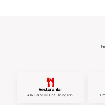
Fa
Restoranlar
A'la Carte ve Fine Dining için.
Hız