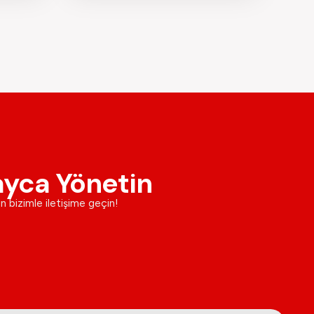
ayca Yönetin
in bizimle iletişime geçin!