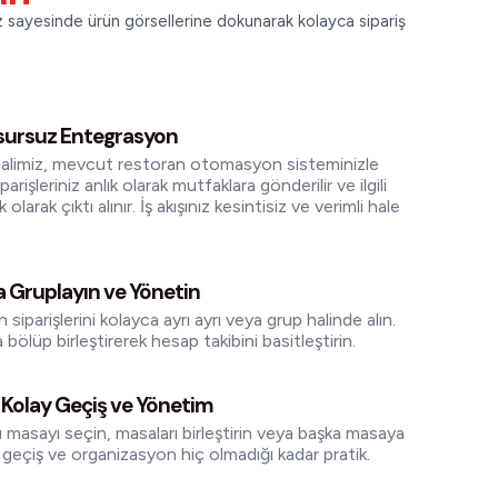
ımız sayesinde ürün görsellerine dokunarak kolayca sipariş
sursuz Entegrasyon
alimiz, mevcut restoran otomasyon sisteminizle
arişleriniz anlık olarak mutfaklara gönderilir ve ilgili
larak çıktı alınır. İş akışınız kesintisiz ve verimli hale
ca Gruplayın ve Yönetin
siparişlerini kolayca ayrı ayrı veya grup halinde alın.
a bölüp birleştirerek hesap takibini basitleştirin.
 Kolay Geçiş ve Yönetim
masayı seçin, masaları birleştirin veya başka masaya
ı geçiş ve organizasyon hiç olmadığı kadar pratik.