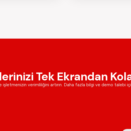
lerinizi Tek Ekrandan Kol
 işletmenizin verimliliğini artırın. Daha fazla bilgi ve demo talebi iç