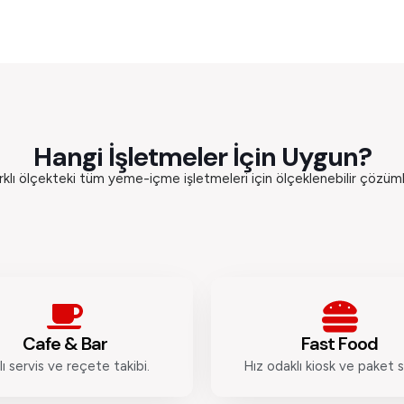
Hangi İşletmeler İçin Uygun?
rklı ölçekteki tüm yeme-içme işletmeleri için ölçeklenebilir çözüml
Cafe & Bar
Fast Food
lı servis ve reçete takibi.
Hız odaklı kiosk ve paket s