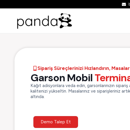
Sipariş Süreçlerinizi Hızlandırın, Masala
Garson Mobil
Termina
Kağıt adisyonlara veda edin, garsonlarınızın sipariş 
kalitenizi yükseltin. Masalarınız ve siparişleriniz 
altında.
Demo Talep Et