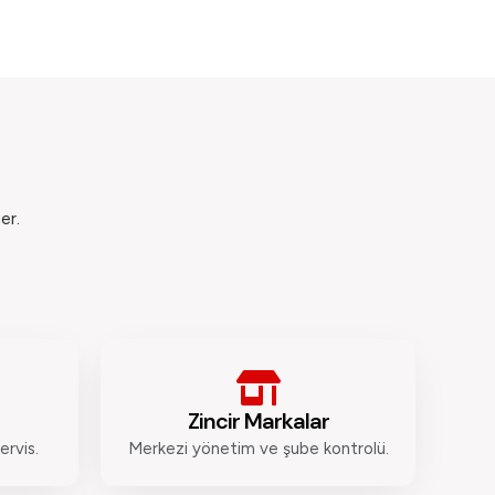
er.
Zincir Markalar
ervis.
Merkezi yönetim ve şube kontrolü.