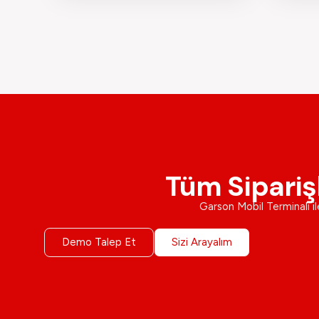
Tüm Sipariş
Garson Mobil Terminali ile
Demo Talep Et
Sizi Arayalım