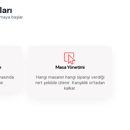
ları
nmaya başlar.
e
Masa Yönetimi
masında
Hangi masanın hangi siparişi verdiği
ir.
net şekilde izlenir. Karışıklık ortadan
kalkar.