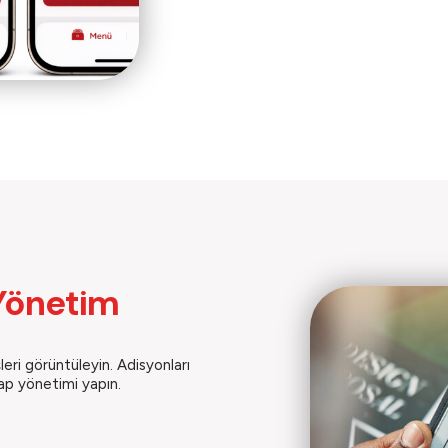
Yönetim
leri görüntüleyin. Adisyonları
ap yönetimi yapın.