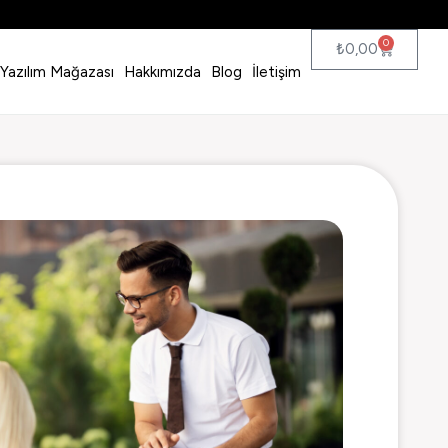
0
₺
0,00
Yazılım Mağazası
Hakkımızda
Blog
İletişim