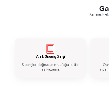
Gar
Karmaşık ekr
Anlık Sipariş Girişi
Siparişler doğrudan mutfağa iletilir,
Gar
hız kazanılır.
sipari