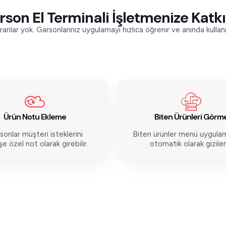
son El Terminali İşletmenize Katkı
anlar yok. Garsonlarınız uygulamayı hızlıca öğrenir ve anında kulla
Ürün Notu Ekleme
Biten Ürünleri Görm
sonlar müşteri isteklerini
Biten ürünler menü uygula
şe özel not olarak girebilir.
otomatik olarak gizilen