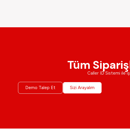
Tüm Sipariş
Caller ID Sistemi ile i
Demo Talep Et
Sizi Arayalım