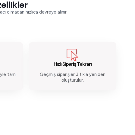
ellikler
cı olmadan hızlıca devreye alınır.
Hızlı Sipariş Tekrarı
iyle tam
Geçmiş siparişler 3 tıkla yeniden
oluşturulur.