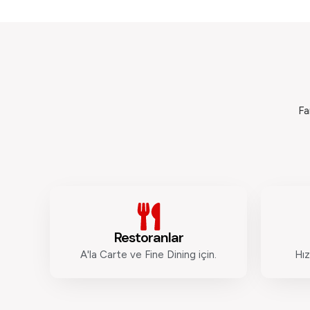
Fa
Restoranlar
A'la Carte ve Fine Dining için.
Hız