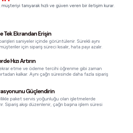
müşteriyi tanıyarak hızlı ve güven veren bir iletişim kurar.
e Tek Ekrandan Erişin
arişleri saniyeler içinde görüntülenir. Sürekli aynı
üşteriler için sipariş süreci kısalır, hata payı azalır.
rde Hızı Artırın
ekrar etme ve ödeme tercihi öğrenme gibi zaman
rtadan kalkar. Aynı çağrı süresinde daha fazla sipariş
rasyonunu Güçlendirin
llikle paket servis yoğunluğu olan işletmelerde
. Sipariş akışı düzenlenir, çağrı başına işlem süresi