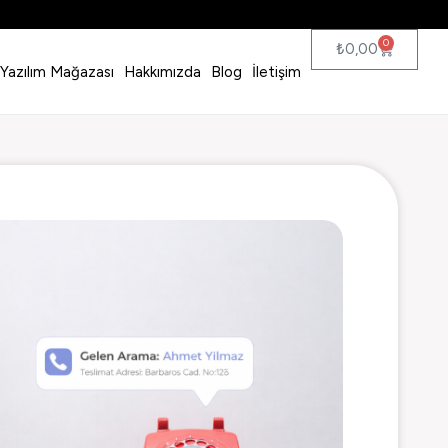
0
₺
0,00
Yazılım Mağazası
Hakkımızda
Blog
İletişim