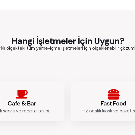
Hangi İşletmeler İçin Uygun?
rklı ölçekteki tüm yeme-içme işletmeleri için ölçeklenebilir çözüml
Cafe & Bar
Fast Food
lı servis ve reçete takibi.
Hız odaklı kiosk ve paket s