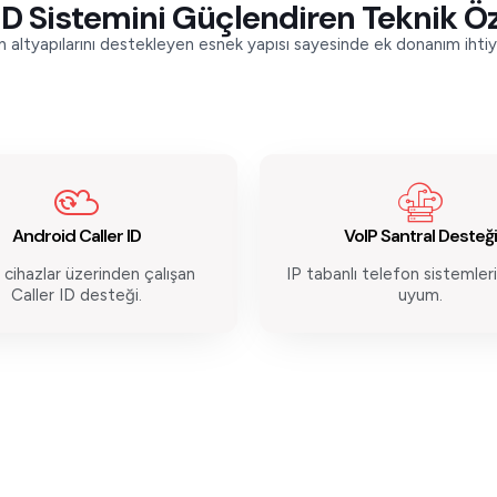
ID Sistemini Güçlendiren Teknik Öz
 altyapılarını destekleyen esnek yapısı sayesinde ek donanım ihtiya
Android Caller ID
VoIP Santral Desteği
 cihazlar üzerinden çalışan
IP tabanlı telefon sistemler
Caller ID desteği.
uyum.