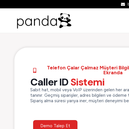
Telefon Çalar Çalmaz Müşteri Bilgil
Ekranda
Caller ID
Sistemi
Sabit hat, mobil veya VoIP üzerinden gelen her a
tanınır. Geçmiş siparişler, adres bilgileri ve ödeme t
Sipariş alma süresi yarıya iner, müşteri deneyimi belir
Demo Talep Et