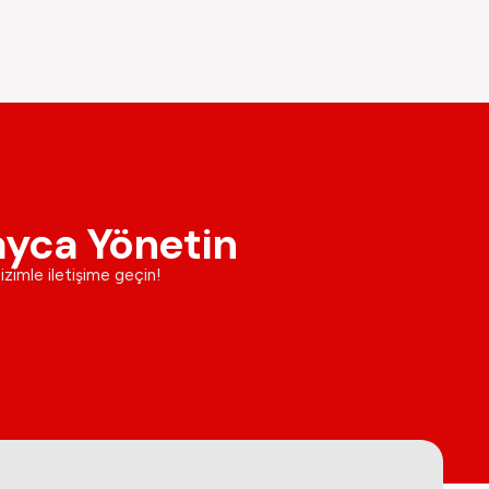
ayca Yönetin
bizimle iletişime geçin!