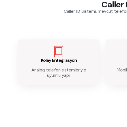
Caller 
Caller ID Sistemi, mevcut telefon
Kolay Entegrasyon
Analog telefon sistemleriyle
Mobil
uyumlu yapı.