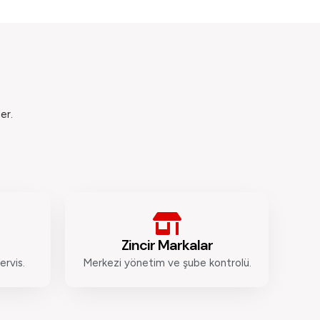
er.
Zincir Markalar
ervis.
Merkezi yönetim ve şube kontrolü.