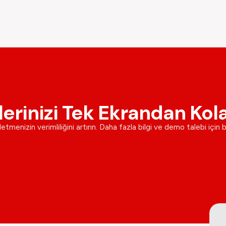
lerinizi Tek Ekrandan Kol
şletmenizin verimliliğini artırın. Daha fazla bilgi ve demo talebi için 