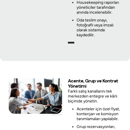
Housekeeping raporları
yöneticiler tarafından
anında incelenebilir.
Oda teslim onayı,
fotoğraflı veya imzalı
olarak sistemde
kaydedilir.
Acente, Grup ve Kontrat
Yönetimi
Farklı satış kanallarını tek
merkezden entegre ve kârlı
biçimde yönetin.
Acenteler için özel fiyat,
kontenjan ve komisyon
tanımlamaları yapılabilir.
Grup rezervasyonları,