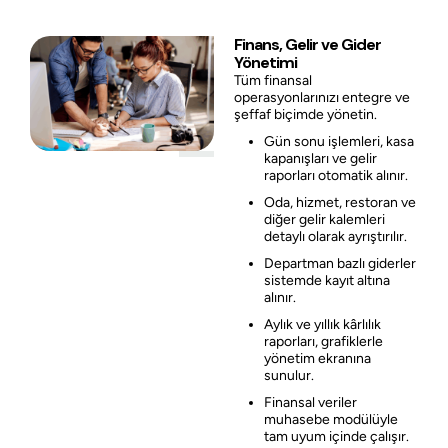
Finans, Gelir ve Gider
Yönetimi
Tüm finansal
operasyonlarınızı entegre ve
şeffaf biçimde yönetin.
Gün sonu işlemleri, kasa
kapanışları ve gelir
raporları otomatik alınır.
Oda, hizmet, restoran ve
diğer gelir kalemleri
detaylı olarak ayrıştırılır.
Departman bazlı giderler
sistemde kayıt altına
alınır.
Aylık ve yıllık kârlılık
raporları, grafiklerle
yönetim ekranına
sunulur.
Finansal veriler
muhasebe modülüyle
tam uyum içinde çalışır.