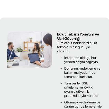
Bulut Tabanlı Yönetim ve
Veri Güvenliği
Tüm otel zincirlerinizi bulut
teknolojisinin gücüyle
yönetin.
İnternetin olduğu her
yerden erişim sağlayın.
Donanım, yedekleme ve
bakım maliyetlerinden
tamamen kurtulun.
Tüm veriler SSL
şifreleme ve KVKK
uyumlu güvenlik
protokolleriyle korunur.
Otomatik yedekleme ve
sürüm güncellemeleriyle