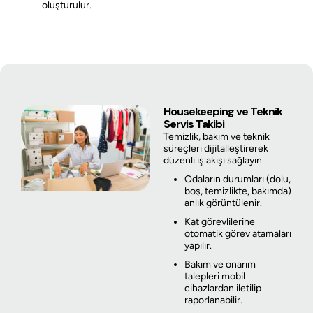
oluşturulur.
Housekeeping ve Teknik
Servis Takibi
Temizlik, bakım ve teknik
süreçleri dijitalleştirerek
düzenli iş akışı sağlayın.
Odaların durumları (dolu,
boş, temizlikte, bakımda)
anlık görüntülenir.
Kat görevlilerine
otomatik görev atamaları
yapılır.
Bakım ve onarım
talepleri mobil
cihazlardan iletilip
raporlanabilir.