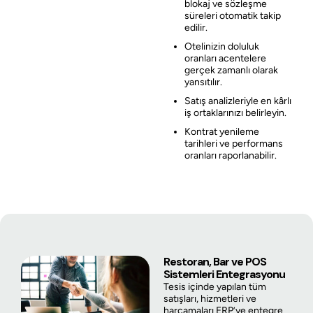
blokaj ve sözleşme
süreleri otomatik takip
edilir.
Otelinizin doluluk
oranları acentelere
gerçek zamanlı olarak
yansıtılır.
Satış analizleriyle en kârlı
iş ortaklarınızı belirleyin.
Kontrat yenileme
tarihleri ve performans
oranları raporlanabilir.
Restoran, Bar ve POS
Sistemleri Entegrasyonu
Tesis içinde yapılan tüm
satışları, hizmetleri ve
harcamaları ERP’ye entegre