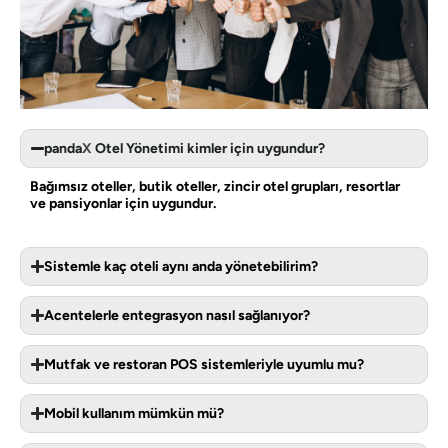
panda
X
Otel Yönetimi kimler için uygundur?
Bağımsız oteller, butik oteller, zincir otel grupları, resortlar
ve pansiyonlar için uygundur.
Sistemle kaç oteli aynı anda yönetebilirim?
Acentelerle entegrasyon nasıl sağlanıyor?
Mutfak ve restoran POS sistemleriyle uyumlu mu?
Mobil kullanım mümkün mü?