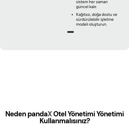
sistem her zaman
güncel kalır.
Kağıtsız, doğa dostu ve
sürdürülebilir işletme
modeli oluşturun.
Neden
panda
X
Otel Yönetimi Yönetimi
Kullanmalısınız?