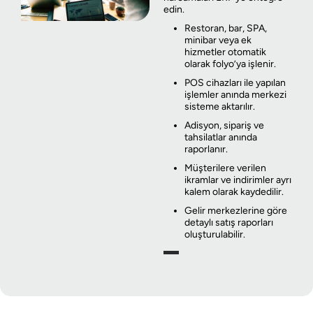
edin.
Restoran, bar, SPA,
minibar veya ek
hizmetler otomatik
olarak folyo’ya işlenir.
POS cihazları ile yapılan
işlemler anında merkezi
sisteme aktarılır.
Adisyon, sipariş ve
tahsilatlar anında
raporlanır.
Müşterilere verilen
ikramlar ve indirimler ayrı
kalem olarak kaydedilir.
Gelir merkezlerine göre
detaylı satış raporları
oluşturulabilir.