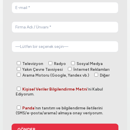
Televizyon
Radyo
Sosyal Medya
Yakın Çevre Tavsiyesi
İnternet Reklamları
Arama Motoru (Google, Yandex vb.)
Diğer
Kişisel Veriler Bilgilendirme Metni
'ni Kabul
Ediyorum.
Panda
'nın tanıtım ve bilgilendirme iletilerini
(SMS/e-posta/arama) almaya onay veriyorum.