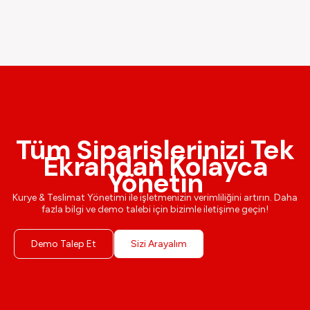
Tüm Siparişlerinizi Tek
Ekrandan Kolayca
Yönetin
Kurye & Teslimat Yönetimi ile işletmenizin verimliliğini artırın. Daha
fazla bilgi ve demo talebi için bizimle iletişime geçin!
Demo Talep Et
Sizi Arayalım