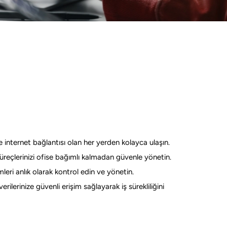
 internet bağlantısı olan her yerden kolayca ulaşın.
eçlerinizi ofise bağımlı kalmadan güvenle yönetin.
mleri anlık olarak kontrol edin ve yönetin.
rilerinize güvenli erişim sağlayarak iş sürekliliğini