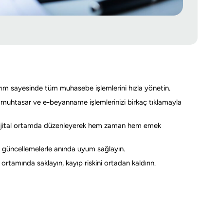
arım sayesinde tüm muhasebe işlemlerini hızla yönetin.
 muhtasar ve e-beyanname işlemlerinizi birkaç tıklamayla
 dijital ortamda düzenleyerek hem zaman hem emek
 güncellemelerle anında uyum sağlayın.
ortamında saklayın, kayıp riskini ortadan kaldırın.