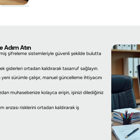
me Adım Atın
şmiş şifreleme sistemleriyle güvenli şekilde bulutta
 giderleri ortadan kaldırarak tasarruf sağlayın.
eni sürümle çalışır, manuel güncelleme ihtiyacını
zdan muhasebenize kolayca erişin, işinizi dilediğiniz
arızası risklerini ortadan kaldırarak iş