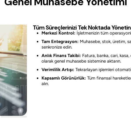
Genel Muhasebe Yönetimi
Tüm Süreçlerinizi Tek Noktada Yönetin
Merkezi Kontrol:
İşletmenizin tüm operasyonla
Tam Entegrasyon:
Muhasebe, stok, üretim, sa
senkronize edin.
Anlık Finans Takibi:
Fatura, banka, cari, kasa,
olarak genel muhasebe sistemine aktarın.
Verimlilik Artışı:
Tekrarlayan işlemleri otomatik
Kapsamlı Görünürlük:
Tüm finansal hareketleri
alın.