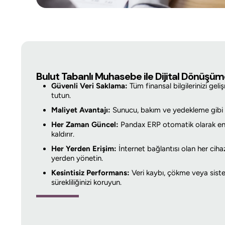
Bulut Tabanlı Muhasebe ile Dijital Dönüşü
Güvenli Veri Saklama:
Tüm finansal bilgilerinizi geli
tutun.
Maliyet Avantajı:
Sunucu, bakım ve yedekleme gibi ek
Her Zaman Güncel:
Pandax ERP otomatik olarak en y
kaldırır.
Her Yerden Erişim:
İnternet bağlantısı olan her ciha
yerden yönetin.
Kesintisiz Performans:
Veri kaybı, çökme veya sistem 
sürekliliğinizi koruyun.