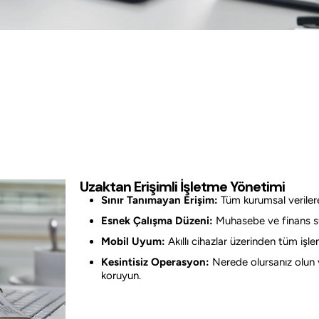
Uzaktan Erişimli İşletme Yönetimi
Sınır Tanımayan Erişim:
Tüm kurumsal verilere
Esnek Çalışma Düzeni:
Muhasebe ve finans sür
Mobil Uyum:
Akıllı cihazlar üzerinden tüm işle
Kesintisiz Operasyon:
Nerede olursanız olun ve
koruyun.