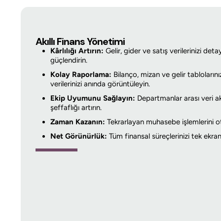
Akıllı Finans Yönetimi
Kârlılığı Artırın:
Gelir, gider ve satış verilerinizi det
güçlendirin.
Kolay Raporlama:
Bilanço, mizan ve gelir tablolarınız
verilerinizi anında görüntüleyin.
Ekip Uyumunu Sağlayın:
Departmanlar arası veri a
şeffaflığı artırın.
Zaman Kazanın:
Tekrarlayan muhasebe işlemlerini ot
Net Görünürlük:
Tüm finansal süreçlerinizi tek ekrand