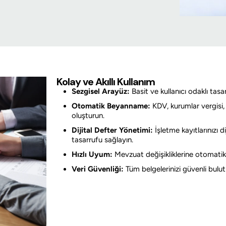
Kolay ve Akıllı Kullanım
Sezgisel Arayüz:
Basit ve kullanıcı odaklı tas
Otomatik Beyanname:
KDV, kurumlar vergisi,
oluşturun.
Dijital Defter Yönetimi:
İşletme kayıtlarınızı
tasarrufu sağlayın.
Hızlı Uyum:
Mevzuat değişikliklerine otomatik
Veri Güvenliği:
Tüm belgelerinizi güvenli bulut 