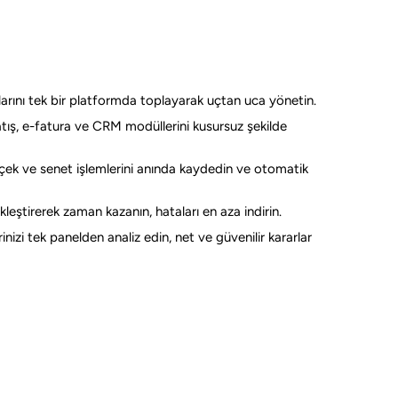
rını tek bir platformda toplayarak uçtan uca yönetin.
tış, e-fatura ve CRM modüllerini kusursuz şekilde
 çek ve senet işlemlerini anında kaydedin ve otomatik
leştirerek zaman kazanın, hataları en aza indirin.
nizi tek panelden analiz edin, net ve güvenilir kararlar