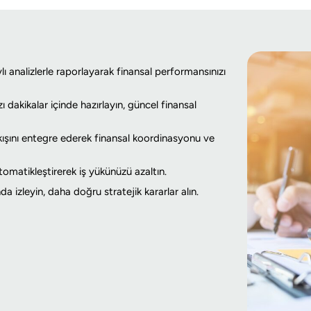
aylı analizlerle raporlayarak finansal performansınızı
ı dakikalar içinde hazırlayın, güncel finansal
kışını entegre ederek finansal koordinasyonu ve
omatikleştirerek iş yükünüzü azaltın.
a izleyin, daha doğru stratejik kararlar alın.