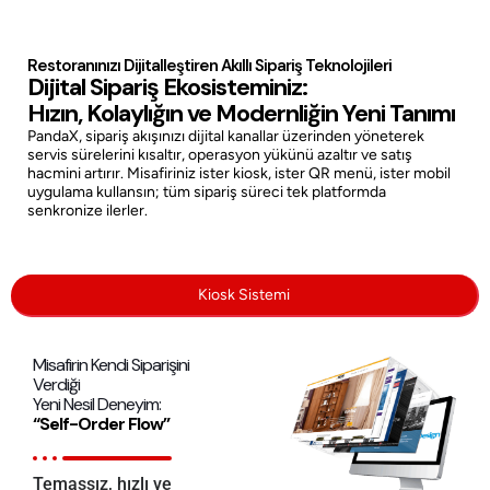
Restoranınızı Dijitalleştiren Akıllı Sipariş Teknolojileri
Dijital Sipariş Ekosisteminiz:
Hızın, Kolaylığın ve Modernliğin Yeni Tanımı
PandaX, sipariş akışınızı dijital kanallar üzerinden yöneterek
servis sürelerini kısaltır, operasyon yükünü azaltır ve satış
hacmini artırır. Misafiriniz ister kiosk, ister QR menü, ister mobil
uygulama kullansın; tüm sipariş süreci tek platformda
senkronize ilerler.
Kiosk Sistemi
Misafirin Kendi Siparişini
Verdiği
Yeni Nesil Deneyim:
“Self-Order Flow”
Temassız, hızlı ve