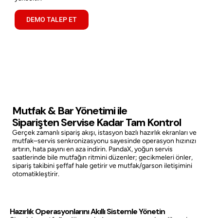
DEMO TALEP ET
Mutfak & Bar Yönetimi ile
Siparişten Servise Kadar Tam Kontrol
Gerçek zamanlı sipariş akışı, istasyon bazlı hazırlık ekranları ve
mutfak–servis senkronizasyonu sayesinde operasyon hızınızı
artırın, hata payını en aza indirin. PandaX, yoğun servis
saatlerinde bile mutfağın ritmini düzenler; gecikmeleri önler,
sipariş takibini şeffaf hale getirir ve mutfak/garson iletişimini
otomatikleştirir.
Hazırlık Operasyonlarını Akıllı Sistemle Yönetin