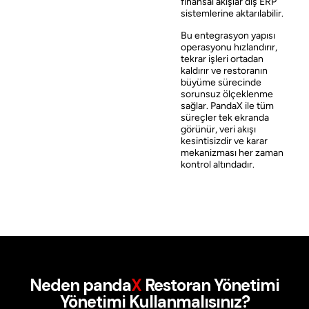
finansal akışlar dış ERP
sistemlerine aktarılabilir.
Bu entegrasyon yapısı
operasyonu hızlandırır,
tekrar işleri ortadan
kaldırır ve restoranın
büyüme sürecinde
sorunsuz ölçeklenme
sağlar. PandaX ile tüm
süreçler tek ekranda
görünür, veri akışı
kesintisizdir ve karar
mekanizması her zaman
kontrol altındadır.
Neden
panda
X
Restoran Yönetimi
Yönetimi Kullanmalısınız?