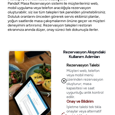
PandaX Masa Rezervasyon sistemi ile müşterileriniz web,
mobil uygulama veya telefon aracılığıyla rezervasyon
oluşturabilir; siz ise tüm talepleri tek panelden yönetebilirsiniz.
Doluluk oranlarını önceden görerek servis ekibinizi planlar,
yoğun saatlerde masa çakışmalarının önüne geçer ve müşteri
deneyimini artırırsınız. Rezervasyon talepleri restoran
ekranınıza anında düşer, onay süreci tek dokunuşla ilerler.
Rezervasyon Akışındaki
Kullanım Adımları
Rezervasyon Talebi
Müşteri web, telefon
veya mobil menü
üzerinden rezervasyon
oluşturur; masa
kapasitesi ve saat
uygunluğu anlık kontrol
edilir.
Onay ve Bildirim
İşletme talebi tek tıkla
onaylar veya alternatif