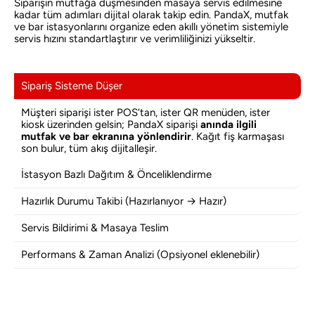
Siparişin mutfağa düşmesinden masaya servis edilmesine
kadar tüm adımları dijital olarak takip edin. PandaX, mutfak
ve bar istasyonlarını organize eden akıllı yönetim sistemiyle
servis hızını standartlaştırır ve verimliliğinizi yükseltir.
Sipariş Sisteme Düşer
Müşteri siparişi ister POS’tan, ister QR menüden, ister
kiosk üzerinden gelsin; PandaX siparişi
anında ilgili
mutfak ve bar ekranına yönlendirir
. Kağıt fiş karmaşası
son bulur, tüm akış dijitalleşir.
İstasyon Bazlı Dağıtım & Önceliklendirme
Hazırlık Durumu Takibi (Hazırlanıyor → Hazır)
Servis Bildirimi & Masaya Teslim
Performans & Zaman Analizi (Opsiyonel eklenebilir)