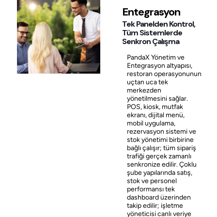
Entegrasyon
Tek Panelden Kontrol,
Tüm Sistemlerde
Senkron Çalışma
PandaX Yönetim ve
Entegrasyon altyapısı,
restoran operasyonunun
uçtan uca tek
merkezden
yönetilmesini sağlar.
POS, kiosk, mutfak
ekranı, dijital menü,
mobil uygulama,
rezervasyon sistemi ve
stok yönetimi birbirine
bağlı çalışır; tüm sipariş
trafiği gerçek zamanlı
senkronize edilir. Çoklu
şube yapılarında satış,
stok ve personel
performansı tek
dashboard üzerinden
takip edilir; işletme
yöneticisi canlı veriye