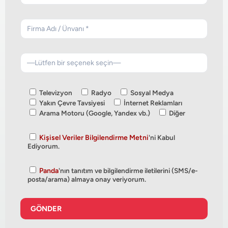
Televizyon
Radyo
Sosyal Medya
Yakın Çevre Tavsiyesi
İnternet Reklamları
Arama Motoru (Google, Yandex vb.)
Diğer
Kişisel Veriler Bilgilendirme Metni
'ni Kabul
Ediyorum.
Panda
'nın tanıtım ve bilgilendirme iletilerini (SMS/e-
posta/arama) almaya onay veriyorum.