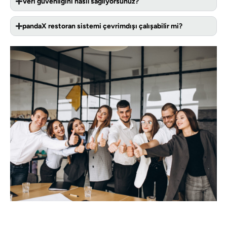
Veri güvenliğini nasıl sağlıyorsunuz?
pandaX restoran sistemi çevrimdışı çalışabilir mi?