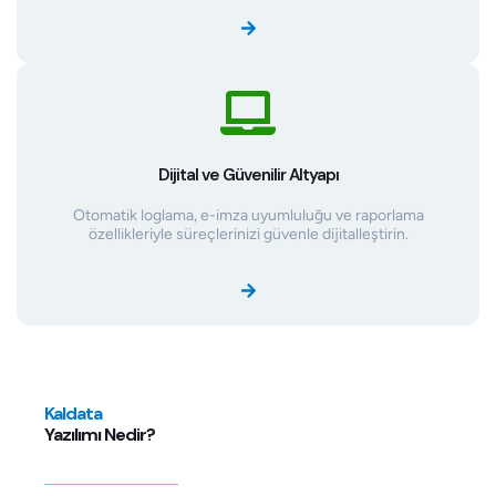
Dijital ve Güvenilir Altyapı
Otomatik loglama, e-imza uyumluluğu ve raporlama
özellikleriyle süreçlerinizi güvenle dijitalleştirin.
Kaldata
Yazılımı Nedir?