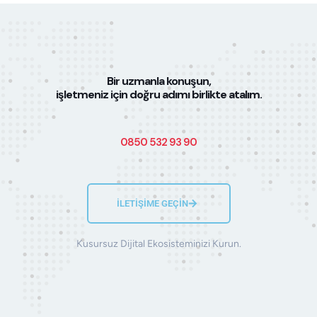
Bir uzmanla konuşun,
işletmeniz için doğru adımı birlikte atalım.
0850 532 93 90
İLETİŞİME GEÇİN
Kusursuz Dijital Ekosisteminizi Kurun.