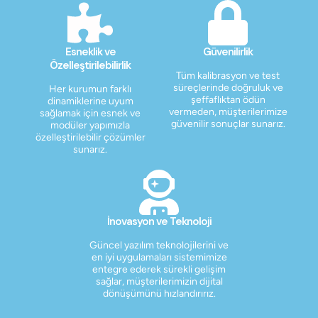
Esneklik ve
Güvenilirlik
Özelleştirilebilirlik
Tüm kalibrasyon ve test
süreçlerinde doğruluk ve
Her kurumun farklı
şeffaflıktan ödün
dinamiklerine uyum
vermeden, müşterilerimize
sağlamak için esnek ve
güvenilir sonuçlar sunarız.
modüler yapımızla
özelleştirilebilir çözümler
sunarız.
İnovasyon ve Teknoloji
Güncel yazılım teknolojilerini ve
en iyi uygulamaları sistemimize
entegre ederek sürekli gelişim
sağlar, müşterilerimizin dijital
dönüşümünü hızlandırırız.