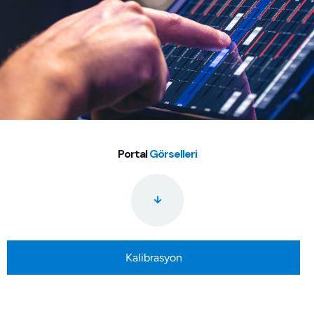
Portal
Görselleri
Kalibrasyon