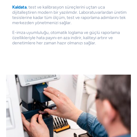
Kaldata
, test ve kalibrasyon süreçlerini uçtan uca
dijitalleştiren modern bir yazılımdır. Laboratuvarlardan üretim
tesislerine kadar tüm ölçüm, test ve raporlama adımlarını tek
merkezden yönetmenizi sağlar.
E-imza uyumluluğu, otomatik loglama ve güçlü raporlama
özellikleriyle hata payını en aza indirir, kaliteyi artırır ve
denetimlere her zaman hazır olmanızı sağlar.