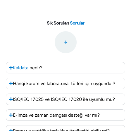
Sık Sorulan
Sorular
Kaldata
nedir?
Hangi kurum ve laboratuvar türleri için uygundur?
ISO/IEC 17025 ve ISO/IEC 17020 ile uyumlu mu?
E-imza ve zaman damgası desteği var mı?
Rapor ve sertifika taslakları özelleştirilebilir mi?