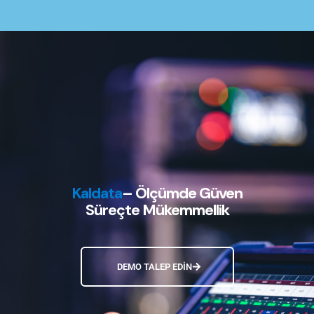
Kaldata
– Ölçümde Güven
Süreçte Mükemmellik
DEMO TALEP EDİN