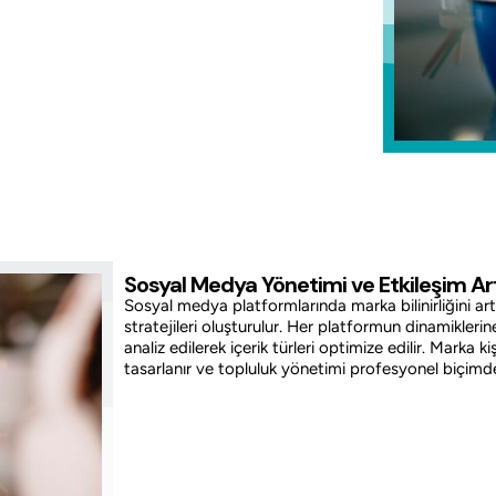
Sosyal Medya Yönetimi ve Etkileşim Ar
Sosyal medya platformlarında marka bilinirliğini artır
stratejileri oluşturulur. Her platformun dinamiklerine
analiz edilerek içerik türleri optimize edilir. Marka k
tasarlanır ve topluluk yönetimi profesyonel biçimde 