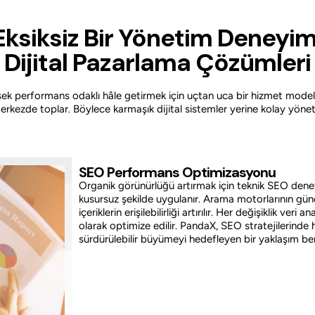
Eksiksiz Bir Yönetim Deneyim
Dijital Pazarlama Çözümleri
 yüksek performans odaklı hâle getirmek için uçtan uca bir hizmet mo
kezde toplar. Böylece karmaşık dijital sistemler yerine kolay yönetileb
SEO Performans Optimizasyonu
Organik görünürlüğü artırmak için teknik SEO denetiml
kusursuz şekilde uygulanır. Arama motorlarının gün
içeriklerin erişilebilirliği artırılır. Her değişiklik ve
olarak optimize edilir. PandaX, SEO stratejilerinde
sürdürülebilir büyümeyi hedefleyen bir yaklaşım be