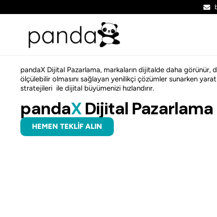
pandaX Dijital Pazarlama, markaların dijitalde daha görünür, d
ölçülebilir olmasını sağlayan yenilikçi çözümler sunarken yaratı
stratejileri ile dijital büyümenizi hızlandırır.
panda
X
Dijital Pazarlama
HEMEN TEKLIF ALIN