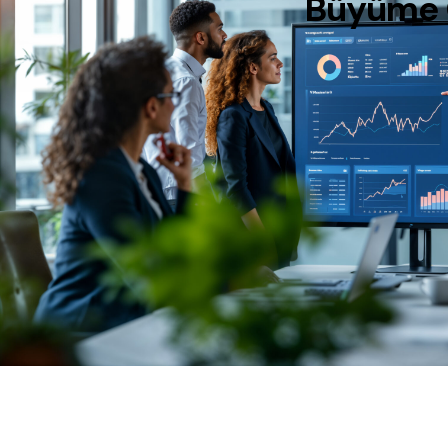
Büyüme Od