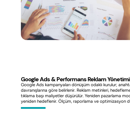
Google Ads & Performans Reklam Yönetimi
Google Ads kampanyaları dönüşüm odaklı kurulur; anahtar
davranışlarına göre belirlenir. Reklam metinleri, hedefleme
tıklama başı maliyetler düşürülür. Yeniden pazarlama modül
yeniden hedeflenir. Ölçüm, raporlama ve optimizasyon düz