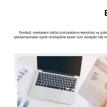
PandaX, markaların dijital yolculuklarını kesintisiz ve
planlamasından içerik stratejisine kadar tüm süreçleri tek mer