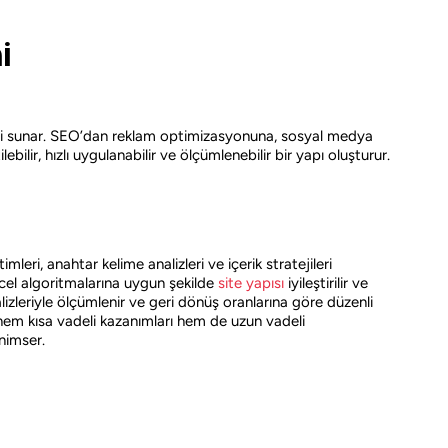
i
deli sunar. SEO’dan reklam optimizasyonuna, sosyal medya
ilir, hızlı uygulanabilir ve ölçümlenebilir bir yapı oluşturur.
eri, anahtar kelime analizleri ve içerik stratejileri
cel algoritmalarına uygun şekilde
site yapısı
iyileştirilir ve
ri analizleriyle ölçümlenir ve geri dönüş oranlarına göre düzenli
 hem kısa vadeli kazanımları hem de uzun vadeli
nimser.