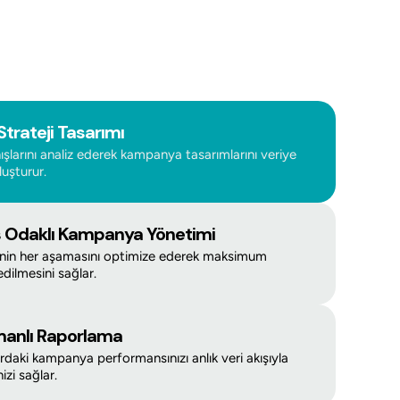
Strateji Tasarımı
ışlarını analiz ederek kampanya tasarımlarını veriye
luşturur.
 Odaklı Kampanya Yönetimi
nin her aşamasını optimize ederek maksimum
ilmesini sağlar.
anlı Raporlama
daki kampanya performansınızı anlık veri akışıyla
zi sağlar.