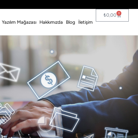
0
₺
0,00
Yazılım Mağazası
Hakkımızda
Blog
İletişim