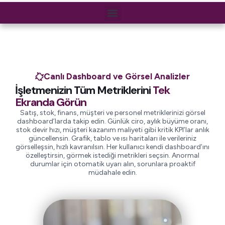
Canlı Dashboard ve Görsel Analizler
İşletmenizin Tüm Metriklerini
Tek
Ekranda Görün
Satış, stok, finans, müşteri ve personel metriklerinizi görsel
dashboard’larda takip edin. Günlük ciro, aylık büyüme oranı,
stok devir hızı, müşteri kazanım maliyeti gibi kritik KPI’lar anlık
güncellensin. Grafik, tablo ve ısı haritaları ile verileriniz
görselleşsin, hızlı kavranılsın. Her kullanıcı kendi dashboard’ını
özelleştirsin, görmek istediği metrikleri seçsin. Anormal
durumlar için otomatik uyarı alın, sorunlara proaktif
müdahale edin.