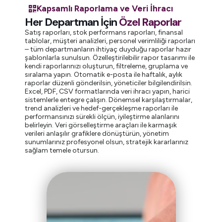
Kapsamlı Raporlama ve Veri İhracı
Her Departman İçin
Özel Raporlar
Satış raporları, stok performans raporları, finansal
tablolar, müşteri analizleri, personel verimliliği raporları
– tüm departmanların ihtiyaç duyduğu raporlar hazır
şablonlarla sunulsun. Özelleştirilebilir rapor tasarımı ile
kendi raporlarınızı oluşturun, filtreleme, gruplama ve
sıralama yapın. Otomatik e-posta ile haftalık, aylık
raporlar düzenli gönderilsin, yöneticiler bilgilendirilsin.
Excel, PDF, CSV formatlarında veri ihracı yapın, harici
sistemlerle entegre çalışın. Dönemsel karşılaştırmalar,
trend analizleri ve hedef-gerçekleşme raporları ile
performansınızı sürekli ölçün, iyileştirme alanlarını
belirleyin. Veri görselleştirme araçları ile karmaşık
verileri anlaşılır grafiklere dönüştürün, yönetim
sunumlarınız profesyonel olsun, stratejik kararlarınız
sağlam temele otursun.