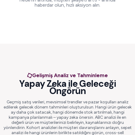
haberdar olun, hızlı aksiyon alın.
Gelişmiş Analiz ve Tahminleme
Yapay Zeka ile Geleceği
Öngörün
Geçmiş satış verileri, mevsimsel trendler ve pazar koşulları analiz
edilerek gelecek dönem tahminleri oluşturulsun. Hangi ürün gelecek
ay daha çok satacak, hangi dönemde stok artırılmalı, hangi
kampanya planlanmalı – yapay zeka önersin. ABC analizi ile en
değerli ürün ve müşterilerinizi belirleyin, kaynaklarınızı doğru
yönlendirin. Kohort analizleri ile müşteri davranışlarını anlayın, sepet
analizi ile hangi ürünlerin birlikte satıldığını görün, cross-sell