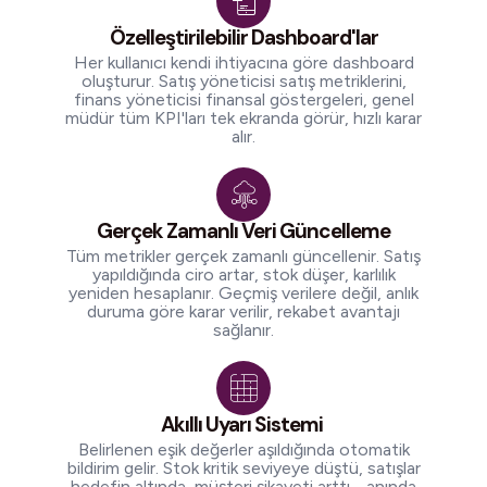
Özelleştirilebilir Dashboard'lar
Her kullanıcı kendi ihtiyacına göre dashboard
oluşturur. Satış yöneticisi satış metriklerini,
finans yöneticisi finansal göstergeleri, genel
müdür tüm KPI'ları tek ekranda görür, hızlı karar
alır.
Gerçek Zamanlı Veri Güncelleme
Tüm metrikler gerçek zamanlı güncellenir. Satış
yapıldığında ciro artar, stok düşer, karlılık
yeniden hesaplanır. Geçmiş verilere değil, anlık
duruma göre karar verilir, rekabet avantajı
sağlanır.
Akıllı Uyarı Sistemi
Belirlenen eşik değerler aşıldığında otomatik
bildirim gelir. Stok kritik seviyeye düştü, satışlar
hedefin altında, müşteri şikayeti arttı - anında