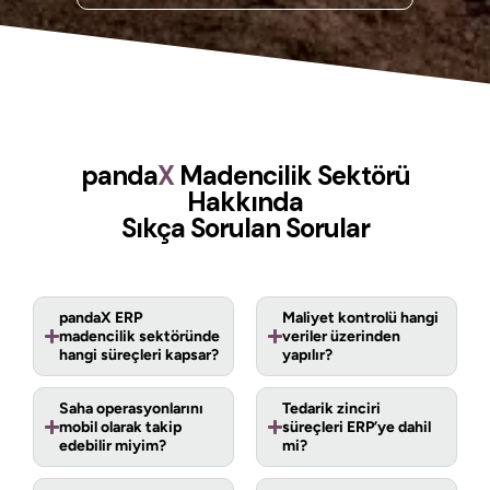
panda
X
Madencilik Sektörü
Hakkında
Sıkça Sorulan Sorular
pandaX ERP
Maliyet kontrolü hangi
madencilik sektöründe
veriler üzerinden
hangi süreçleri kapsar?
yapılır?
Saha operasyonlarını
Tedarik zinciri
mobil olarak takip
süreçleri ERP’ye dahil
edebilir miyim?
mi?