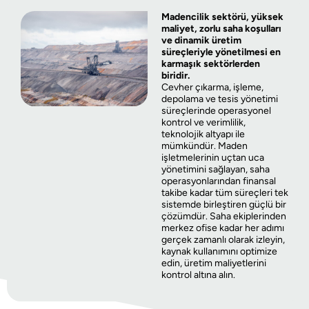
Madencilik sektörü, yüksek
maliyet, zorlu saha koşulları
ve dinamik üretim
süreçleriyle yönetilmesi en
karmaşık sektörlerden
biridir.
Cevher çıkarma, işleme,
depolama ve tesis yönetimi
süreçlerinde operasyonel
kontrol ve verimlilik,
teknolojik altyapı ile
mümkündür. Maden
işletmelerinin uçtan uca
yönetimini sağlayan, saha
operasyonlarından finansal
takibe kadar tüm süreçleri tek
sistemde birleştiren güçlü bir
çözümdür. Saha ekiplerinden
merkez ofise kadar her adımı
gerçek zamanlı olarak izleyin,
kaynak kullanımını optimize
edin, üretim maliyetlerini
kontrol altına alın.