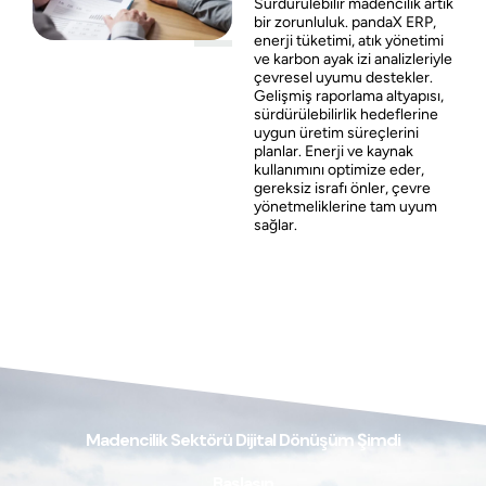
Sürdürülebilir madencilik artık
bir zorunluluk. pandaX ERP,
enerji tüketimi, atık yönetimi
ve karbon ayak izi analizleriyle
çevresel uyumu destekler.
Gelişmiş raporlama altyapısı,
sürdürülebilirlik hedeflerine
uygun üretim süreçlerini
planlar. Enerji ve kaynak
kullanımını optimize eder,
gereksiz israfı önler, çevre
yönetmeliklerine tam uyum
sağlar.
Madencilik Sektörü Dijital Dönüşüm Şimdi
Başlasın