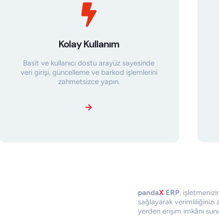
Kolay Kullanım
Basit ve kullanıcı dostu arayüz sayesinde
veri girişi, güncelleme ve barkod işlemlerini
zahmetsizce yapın.
panda
X
ERP
, işletmeniz
sağlayarak verimliliğinizi 
yerden erişim imkânı suna