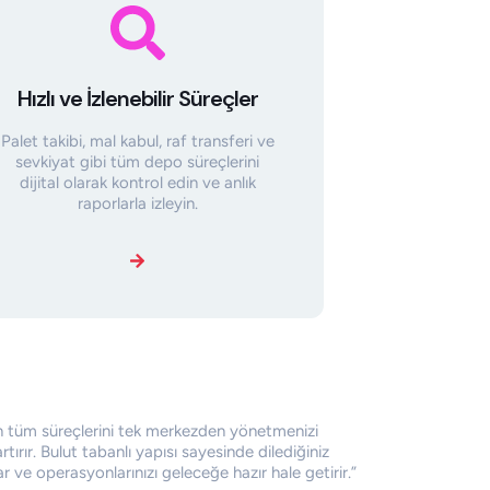
Hızlı ve İzlenebilir Süreçler
Palet takibi, mal kabul, raf transferi ve
sevkiyat gibi tüm depo süreçlerini
dijital olarak kontrol edin ve anlık
raporlarla izleyin.
in tüm süreçlerini tek merkezden yönetmenizi
artırır. Bulut tabanlı yapısı sayesinde dilediğiniz
r ve operasyonlarınızı geleceğe hazır hale getirir.”