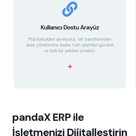
Kullanıcı Dostu Arayüz
Mal kabulden sevkiyata, raf transferinden
iade yönetimine kadar tüm işlemleri güvenli
ve hızlı bir şekilde yönetin.
panda
X
ERP ile
İşletmenizi Dijitalleştirin