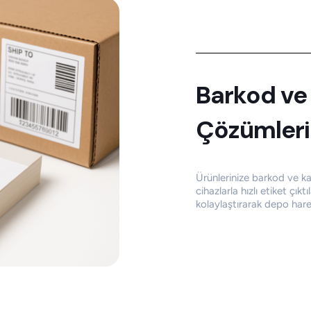
Barkod
ve
Çözümleri
Ürünlerinize barkod ve ka
cihazlarla hızlı etiket çıktı
kolaylaştırarak depo hareke