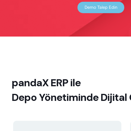
Demo Talep Edin
panda
X
ERP ile
Depo Yönetiminde Dijital